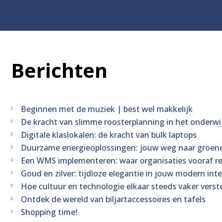
Berichten
Beginnen met de muziek | best wel makkelijk
De kracht van slimme roosterplanning in het onderwi
Digitale klaslokalen: de kracht van bulk laptops
Duurzame energieoplossingen: jouw weg naar groen
Een WMS implementeren: waar organisaties vooraf 
Goud en zilver: tijdloze elegantie in jouw modern inte
Hoe cultuur en technologie elkaar steeds vaker verst
Ontdek de wereld van biljartaccessoires en tafels
Shopping time!