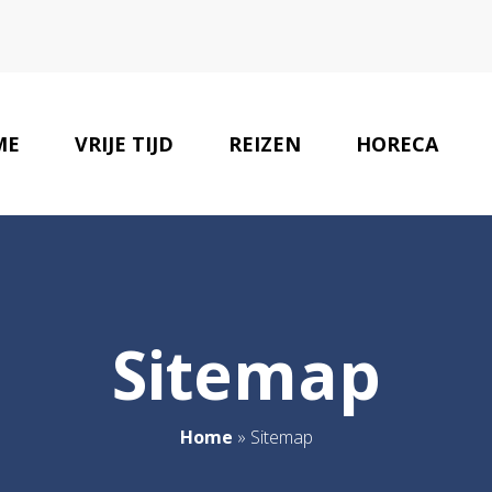
ME
VRIJE TIJD
REIZEN
HORECA
Sitemap
Home
»
Sitemap