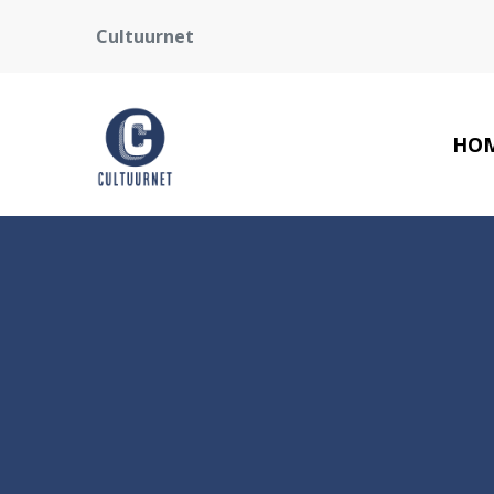
Cultuurnet
HO