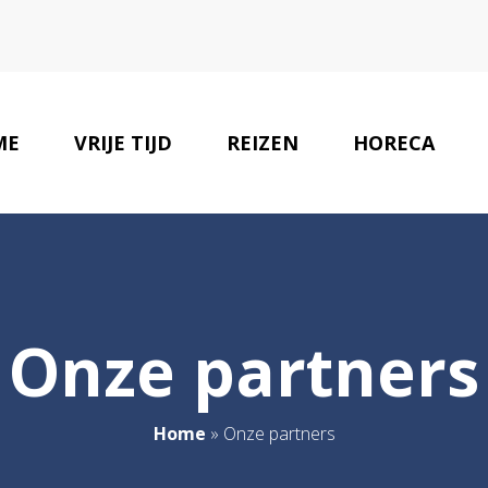
ME
VRIJE TIJD
REIZEN
HORECA
Onze partners
Home
»
Onze partners