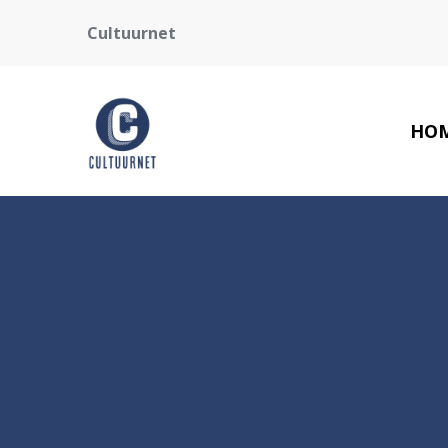
Cultuurnet
HO